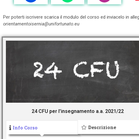
Per poterti iscrivere scarica il modulo del corso ed inviacelo in all
orientamentoisernia@unifortunato.eu
24 CFU per l'insegnamento a.a. 2021/22
Descrizione
Info Corso