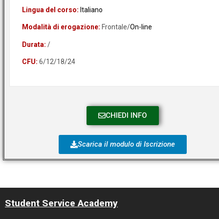
Lingua del corso:
Italiano
Modalità di erogazione:
Frontale/
On-line
Durata:
/
CFU:
6/12/18/24
CALENDARIO 24 CFU
CHIEDI INFO
Scarica il modulo di Iscrizione
Student Service Academy