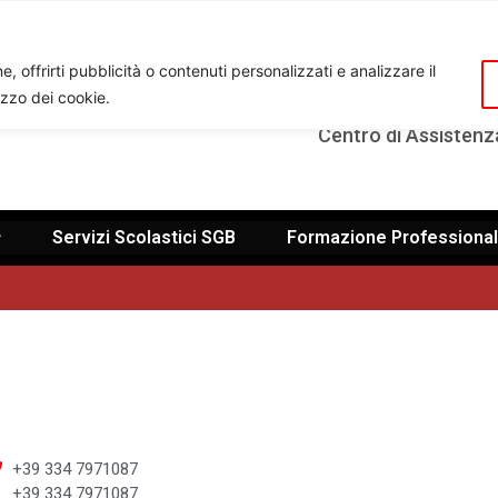
V
, offrirti pubblicità o contenuti personalizzati e analizzare il
lizzo dei cookie.
Ente di Formazione Professionale: 
Centro di Assistenz
Servizi Scolastici SGB
Formazione Professiona
+39 334 7971087
+39 334 7971087