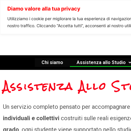
Diamo valore alla tua privacy
Utilizziamo i cookie per migliorare la tua esperienza di navigazione
nostro traffico. Cliccando “Accetta tutti”, acconsenti al nostro uti
Chi siamo
Assistenza allo Studio
Assistenza Allo St
Un servizio completo pensato per accompagnare st
individuali e collettivi
costruiti sulle reali esigen
grado
, ogni studente viene supportato nello studi