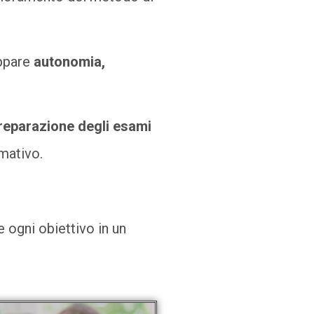
uppare
autonomia,
reparazione degli esami
rmativo.
 ogni obiettivo in un