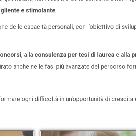
gliente e stimolante
.
ne delle capacità personali, con l’obiettivo di svil
concorsi
, alla
consulenza per tesi di laurea
e alla
p
irato anche nelle fasi più avanzate del percorso fo
are ogni difficoltà in un’opportunità di crescita e